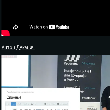
Антон Дуканич