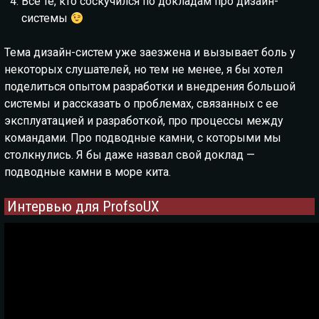
Все те, кто соскучился по докладам про дизайн-
системы
Тема дизайн-систем уже заезжена и вызывает боль у
некоторых слушателей, но тем не менее, я бы хотел
поделиться опытом разработки и внедрения большой
системы и рассказать о проблемах, связанных с ее
эксплуатацией и разработкой, про процессы между
командами. Про подводные камни, с которыми мы
столкнулись. Я бы даже назвал свой доклад —
подводные камни в море кита.
Интервью для ProfsoUX