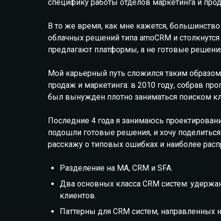
специфику работы отделов маркетинга и прод
В то же время, как мне кажется, большинств
облачных решений типа amoCRM и столкнутся 
предлагают платформы, а не готовые решени
Мой карьерный путь сложился таким образом,
продаж и маркетинга: в 2010 году, собрав п
был вынужден плотно заниматься поиском к
Последние 4 года я занимаюсь проектирован
подошли готовые решения, и хочу поделиться 
расскажу о типовых ошибках и наиболее расп
Разделение на MA, CRM и SFA.
Два основных класса CRM систем: удержан
клиентов.
Паттерны для CRM систем, направленных н