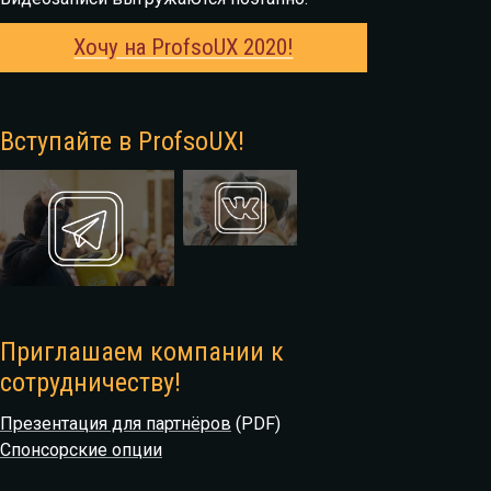
Хочу на ProfsoUX 2020!
Вступайте в ProfsoUX!
Приглашаем компании к
сотрудничеству!
Презентация для партнёров
(PDF)
Спонсорские опции