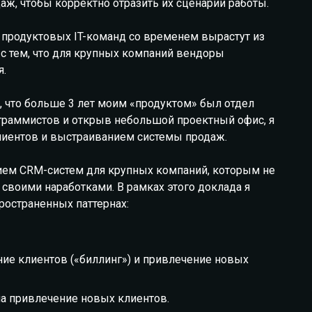
аж, чтобы корректно отразить их сценарии работы.
о продуктовых IT-команд со временем вырастут из
с тем, что для крупных компаний вендоры
я.
 что больше 3 лет моим «продуктом» был отдел
рограммистов и открыв небольшой проектный офис, я
лиентов и выстраиванием системы продаж.
ием CRM-систем для крупных компаний, которым не
своими наработками. В рамках этого доклада я
ространенных паттернах:
ие клиентов («биллинг») и привлечение новых
а привлечение новых клиентов.