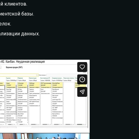
й клиентов.
иентской базы.
елок.
ализации данных.