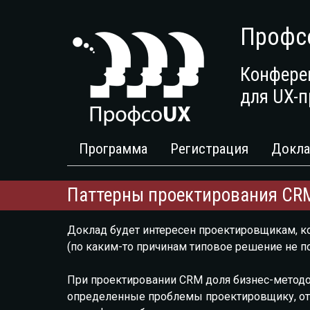
Профс
Конфере
для UX-п
Программа
Регистрация
Докла
Паттерны проектирования CR
Доклад будет интересен проектировщикам, 
(по каким-то причинам типовое решение не п
При проектировании CRM доля бизнес-методол
определенные проблемы проектировщику, от к