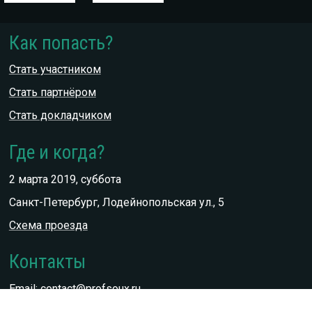
Как попасть?
Стать участником
Стать партнёром
Стать докладчиком
Где и когда?
2 марта 2019, суббота
Санкт-Петербург, Лодейнопольская ул., 5
Схема проезда
Контакты
Email:
contact@profsoux.ru
Телефон: +7 812 336 93 44